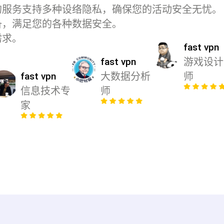
的服务支持多种设
络隐私，确保您的
活动安全无忧。
备，满足您的各种
数据安全。
需求。
fast vpn
fast vpn
游戏设计
fast vpn
大数据分析
师
信息技术专
师
家