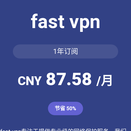
fast vpn
1年订阅
87.58
CNY
/月
节省 50%