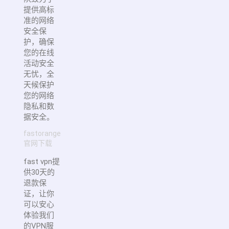
提供高标
准的网络
安全保
护，确保
您的在线
活动安全
无忧，全
天候保护
您的网络
隐私和数
据安全。
fastorange
官网下载
fast vpn提
供30天的
退款保
证，让你
可以安心
体验我们
的VPN服