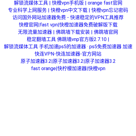
解锁流媒体工具 | 快橙vpn手机版 | orange fast官网
专业科学上网服务 | 快橙vpn中文下载 | 快橙vpn忘记密码
访问国外网站加速器免费 - 快速稳定的VPN工具推荐
快橙官网|fast vpn|快橙加速器免费破解版下载
无限流量加速器 | 佛跳墙下载安装 | 佛跳墙官网
稳定翻墙工具 佛跳墙vnp官方版2.7.10 |
解锁流媒体工具 手机加速ps5的加速器 · ps5免费加速器 加速
快连VPN-快连加速器-官方网站
原子加速器3.2|原子加速器3.2|原子加速器3.2
fast orange|快柠檬加速器|快橙vpn