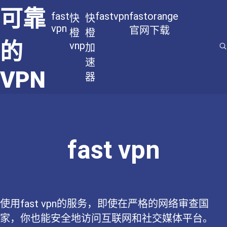
可靠
fast
fastvpn
fastorange
快
快
vpn
官网下载
橙
橙
的
vnp
加
速
VPN
器
fast vpn
使用fast vpn的服务，即使在严格的网络审查国
家，你也能安全地访问互联网和社交媒体平台。