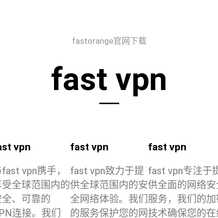
fastorange官网下载
fast vpn
ast vpn
fast vpn
fast vpn
fast vpn携手，
fast vpn致力于提
fast vpn专注于
享受全球范围内的
供全球范围内的安
供全面的网络安
安全、可靠的
全网络体验。我们
服务，我们的加
VPN连接。我们
的服务保护您的网
技术确保您的在