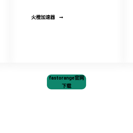
火橙加速器
fastorange官网
下载