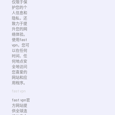
仅限于保
护您的个
人信息和
隐私，还
致力于提
升您的网
络体验。
使用fast
vpn，您可
以在任何
时间、任
何地点安
全地访问
您喜爱的
网站和应
用程序。
fast vpn
fast vpn官
方网站提
供全球连