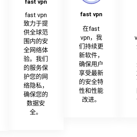
fast vpn
fast vpn
fast vpn
致力于提
在fast
供全球范
vpn，我
围内的安
们持续更
全网络体
新软件，
验。我们
确保用户
的服务保
享受最新
护您的网
的安全特
络隐私，
性和性能
确保您的
改进。
数据安
全。